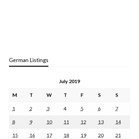
German Listings
July 2019
M
T
W
T
F
S
S
1
2
3
4
5
6
7
8
9
10
11
12
13
14
15
16
17
18
19
20
21