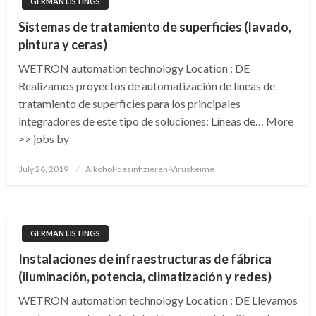
GERMAN LISTINGS
Sistemas de tratamiento de superficies (lavado,
pintura y ceras)
WETRON automation technology Location : DE
Realizamos proyectos de automatización de líneas de
tratamiento de superficies para los principales
integradores de este tipo de soluciones: Líneas de… More
>> jobs by
Posted
July 26, 2019
Alkohol-desinfizieren-Viruskeime
on
GERMAN LISTINGS
Instalaciones de infraestructuras de fábrica
(iluminación, potencia, climatización y redes)
WETRON automation technology Location : DE Llevamos