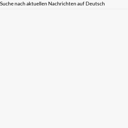
Suche nach aktuellen Nachrichten auf Deutsch
Skip
to
content