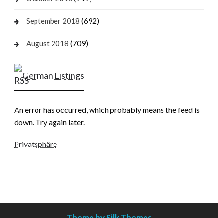
(692)
September 2018
(709)
August 2018
German Listings
An error has occurred, which probably means the feed is
down. Try again later.
Privatsphäre
Theme by Silk Themes