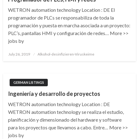
WETRON automation technology Location : DE El
programador de PLCs se responsabiliza de toda la
programación y puesta en marcha asociada a un proyecto:
PLC’s, pantallas HMI y configuración de redes… More >>
jobs by
Posted
July 26, 2019
Alkohol-desinfizieren-Viruskeime
on
GERMAN LISTINGS
Ingeniería y desarrollo de proyectos
WETRON automation technology Location : DE
WETRON automation technology se realiza el estudio,
planificación y dimensionado del hardware y software
para los proyectos que llevamos a cabo. Entre… More >>
jobs by