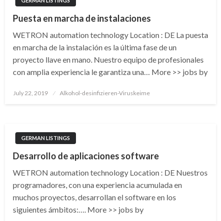
GERMAN LISTINGS
Puesta en marcha de instalaciones
WETRON automation technology Location : DE La puesta
en marcha de la instalación es la última fase de un
proyecto llave en mano. Nuestro equipo de profesionales
con amplia experiencia le garantiza una… More >> jobs by
Posted
July 22, 2019
Alkohol-desinfizieren-Viruskeime
on
GERMAN LISTINGS
Desarrollo de aplicaciones software
WETRON automation technology Location : DE Nuestros
programadores, con una experiencia acumulada en
muchos proyectos, desarrollan el software en los
siguientes ámbitos:…. More >> jobs by