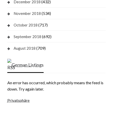
(432)
December 2018
(534)
November 2018
(717)
October 2018
(692)
September 2018
(709)
August 2018
German Listings
An error has occurred, which probably means the feed is
down. Try again later.
Privatsphäre