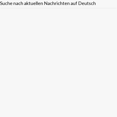
Suche nach aktuellen Nachrichten auf Deutsch
Skip
to
content