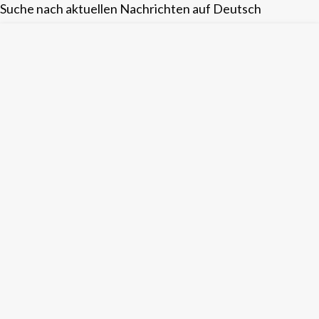
Suche nach aktuellen Nachrichten auf Deutsch
Skip
to
content