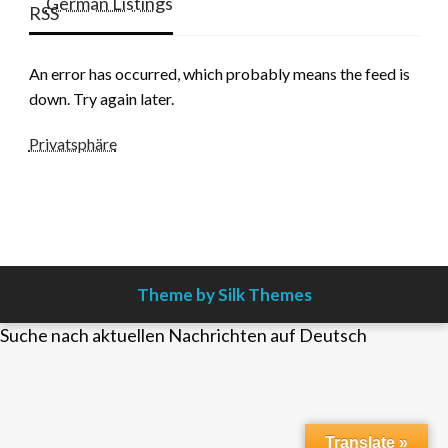
German Listings
An error has occurred, which probably means the feed is
down. Try again later.
Privatsphäre
Theme by Silk Themes
Suche nach aktuellen Nachrichten auf Deutsch
Translate »