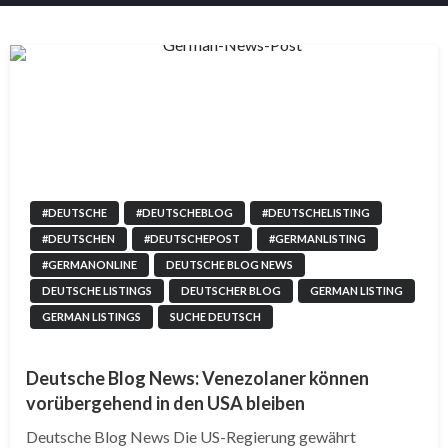
#DEUTSCHE
#DEUTSCHEBLOG
#DEUTSCHELISTING
#DEUTSCHEN
#DEUTSCHEPOST
#GERMANLISTING
#GERMANONLINE
DEUTSCHE BLOG NEWS
DEUTSCHE LISTINGS
DEUTSCHER BLOG
GERMAN LISTING
GERMAN LISTINGS
SUCHE DEUTSCH
Deutsche Blog News: Venezolaner können
vorübergehend in den USA bleiben
Deutsche Blog News Die US-Regierung gewährt