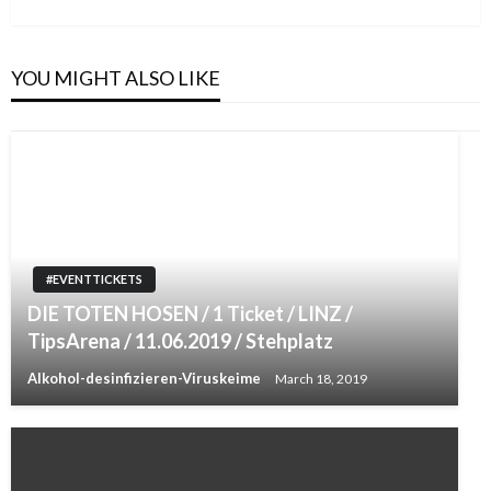
Post
YOU MIGHT ALSO LIKE
#EVENTTICKETS
DIE TOTEN HOSEN / 1 Ticket / LINZ /
TipsArena / 11.06.2019 / Stehplatz
Alkohol-desinfizieren-Viruskeime
March 18, 2019