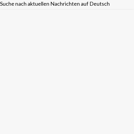
Suche nach aktuellen Nachrichten auf Deutsch
Skip
to
content