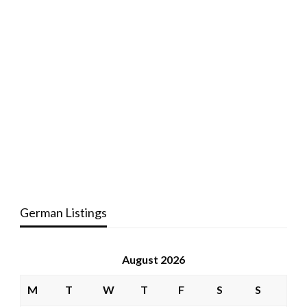
German Listings
August 2026
M
T
W
T
F
S
S