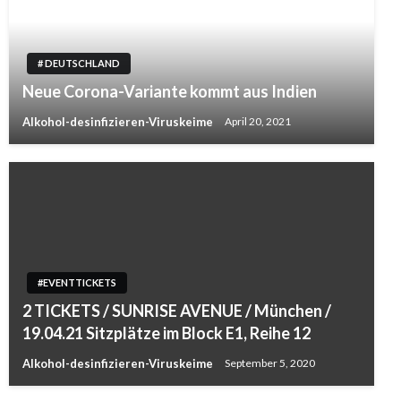
# DEUTSCHLAND
Neue Corona-Variante kommt aus Indien
Alkohol-desinfizieren-Viruskeime
April 20, 2021
#EVENTTICKETS
2 TICKETS / SUNRISE AVENUE / München /
19.04.21 Sitzplätze im Block E1, Reihe 12
Alkohol-desinfizieren-Viruskeime
September 5, 2020