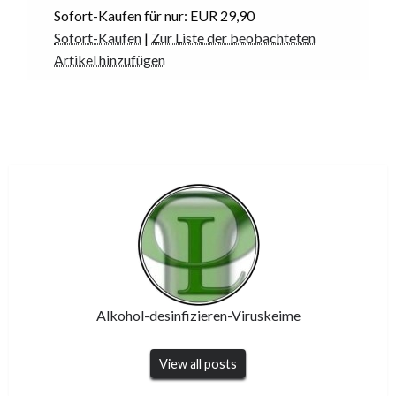
Sofort-Kaufen für nur: EUR 29,90
Sofort-Kaufen
|
Zur Liste der beobachteten
Artikel hinzufügen
Alkohol-desinfizieren-Viruskeime
View all posts