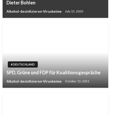
Dieter Bohlen
Alkohol-desinfizieren-Viruskeime
July 15, 2020
# DEUTSCHLAND
SPD, Grüne und FDP für Koalitionsgespräche
Alkohol-desinfizieren-Viruskeime
October 15, 2021