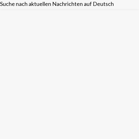
Suche nach aktuellen Nachrichten auf Deutsch
Skip
to
content