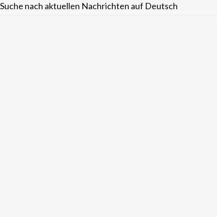
Suche nach aktuellen Nachrichten auf Deutsch
Skip
to
content