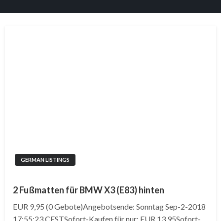
GERMAN LISTINGS
2 Fußmatten für BMW X3 (E83) hinten
EUR 9,95 (0 Gebote)Angebotsende: Sonntag Sep-2-2018
17:55:23 CESTSofort-Kaufen für nur: EUR 13,95Sofort-